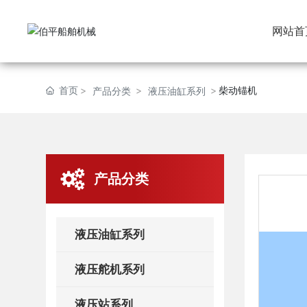
网站首
首页
柴动锚机
产品分类
液压油缸系列
产品分类
液压油缸系列
液压舵机系列
液压站系列