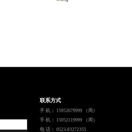
电子邮箱
与各界人士携手共进，同创辉煌
375201738@qq.com
联系方式
手 机：
15952679999
（周）
。
手 机：
15052119999
（周）
电 话：
0523-83272355