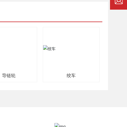
绞车
五组柜子